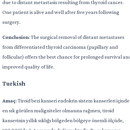
due to distant metastasis resulting from thyroid cancer.
One patient is alive and well after five years following
surgery.
Conclusion
: The surgical removal of distant metastases
from differentiated thyroid carcinoma (papillary and
follicular) offers the best chance for prolonged survival an
improved quality of life.
Turkish
Amaç
: Tiroid bezi kanseri endokrin sistem kanserleri içinde
en sık görülen maligniteler olmasına rağmen, tiroid
kanserinin yıllık sıklığı bölgeden bölgeye önemli ölçüde,