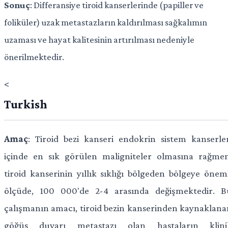
Sonuç
: Differansiye tiroid kanserlerinde (papiller ve
foliküler) uzak metastazların kaldırılması sağkalımın
uzaması ve hayat kalitesinin artırılması nedeniyle
önerilmektedir.
<
Turkish
Amaç
: Tiroid bezi kanseri endokrin sistem kanserler
içinde en sık görülen maligniteler olmasına rağmen
tiroid kanserinin yıllık sıklığı bölgeden bölgeye öneml
ölçüde, 100 000'de 2-4 arasında değişmektedir. B
çalışmanın amacı, tiroid bezin kanserinden kaynaklana
göğüs duvarı metastazı olan hastaların klini