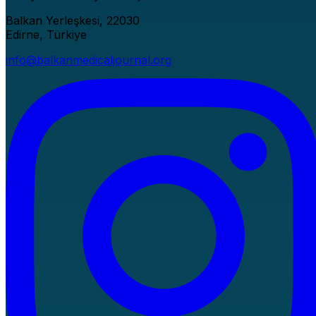
Balkan Yerleşkesi, 22030
Edirne, Türkiye
info@balkanmedicaljournal.org