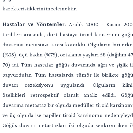
karekteristiklerini incelemektir.
Hastalar ve Yöntemler
: Aralık 2000 - Kasım 200
tarihleri arasında, dört hastaya tiroid kanserinin göğü
duvarına metastazı tanısı konuldu. Olguların biri erke
(%25), üçü kadın (%75), ortalama yaşları 58 (dağılım 47
70) idi. Tüm hastalar göğüs duvarında ağrı ve şişlik il
başvurdular. Tüm hastalarda tümör ile birlikte göğü
duvarı rezeksiyonu uygulandı. Olguların klini
özellikleri retrospektif olarak analiz edildi. Göğü
duvarına metastaz bir olguda medüller tiroid karsinom
ve üç olguda ise papiller tiroid karsinomu nedeniyleydi
Göğüs duvarı metastazları iki olguda senkron iken ik