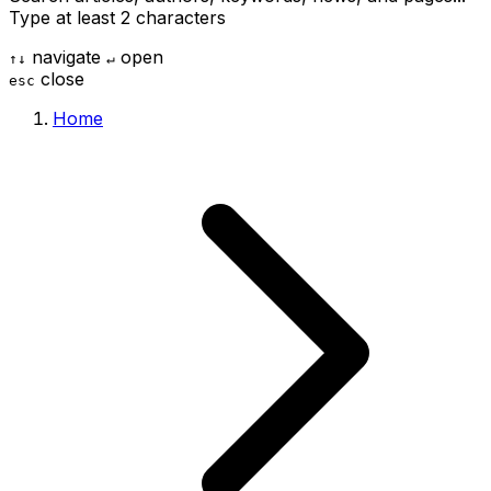
Type at least 2 characters
navigate
open
↑
↓
↵
close
esc
Home