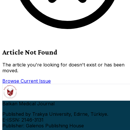
Article Not Found
The article you're looking for doesn't exist or has been
moved.
Browse Current Issue
Balkan Medical Journal
Published by Trakya University, Edirne, Türkiye.
E-ISSN: 2146-3131
Publisher: Galenos Publishing House