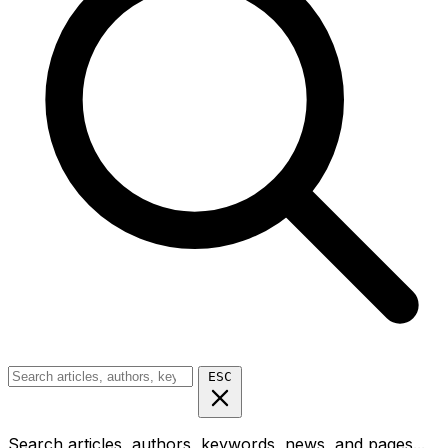
ESC
Search articles, authors, keywords, news, and pages...