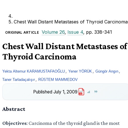
Chest Wall Distant Metastases of Thyroid Carcinoma
Volume 26
,
Issue 4
, pp. 338-341
ORIGINAL ARTICLE
Chest Wall Distant Metastases of
Thyroid Carcinoma
,
,
,
Yekta Altemur KARAMUSTAFAOĞLU
Yener YÖRÜK
Güngör Angın
,
Taner Tarladaçalışır
RÜSTEM MAMMEDOV
Published
July 1, 2009
PDF
Abstract
Objectives
: Carcinoma of the thyroid gland is the most