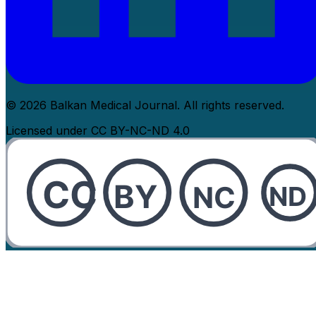
© 2026 Balkan Medical Journal. All rights reserved.
Licensed under CC BY-NC-ND 4.0