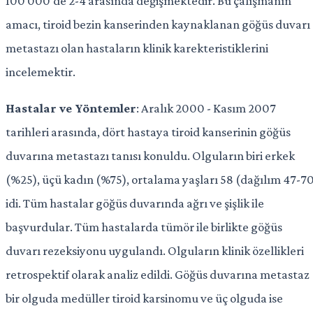
100 000'de 2-4 arasında değişmektedir. Bu çalışmanın
amacı, tiroid bezin kanserinden kaynaklanan göğüs duvarı
metastazı olan hastaların klinik karekteristiklerini
incelemektir.
Hastalar ve Yöntemler
: Aralık 2000 - Kasım 2007
tarihleri arasında, dört hastaya tiroid kanserinin göğüs
duvarına metastazı tanısı konuldu. Olguların biri erkek
(%25), üçü kadın (%75), ortalama yaşları 58 (dağılım 47-7
idi. Tüm hastalar göğüs duvarında ağrı ve şişlik ile
başvurdular. Tüm hastalarda tümör ile birlikte göğüs
duvarı rezeksiyonu uygulandı. Olguların klinik özellikleri
retrospektif olarak analiz edildi. Göğüs duvarına metastaz
bir olguda medüller tiroid karsinomu ve üç olguda ise