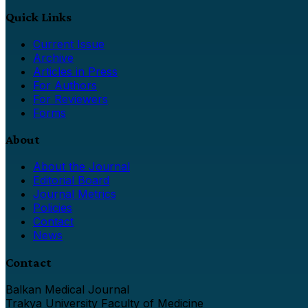
Quick Links
Current Issue
Archive
Articles in Press
For Authors
For Reviewers
Forms
About
About the Journal
Editorial Board
Journal Metrics
Policies
Contact
News
Contact
Balkan Medical Journal
Trakya University Faculty of Medicine