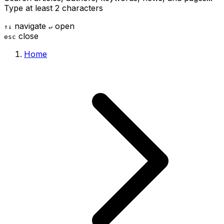
Type at least 2 characters
navigate
open
↑
↓
↵
close
esc
Home