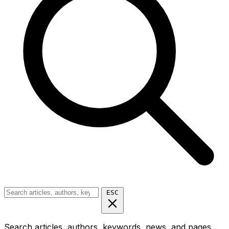
ESC
Search articles, authors, keywords, news, and pages...