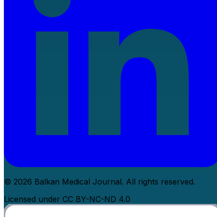
© 2026 Balkan Medical Journal. All rights reserved.
Licensed under CC BY-NC-ND 4.0